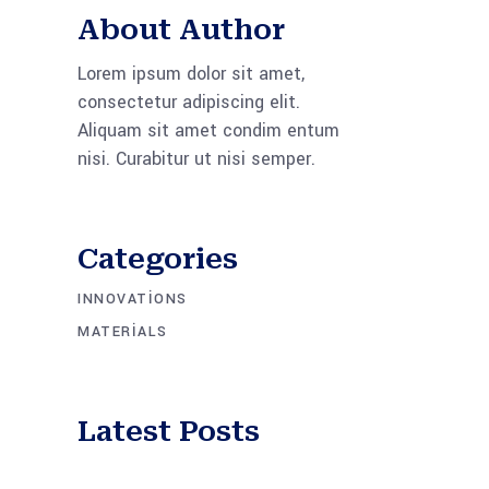
About Author
Lorem ipsum dolor sit amet,
consectetur adipiscing elit.
Aliquam sit amet condim entum
nisi. Curabitur ut nisi semper.
Categories
INNOVATIONS
MATERIALS
Latest Posts