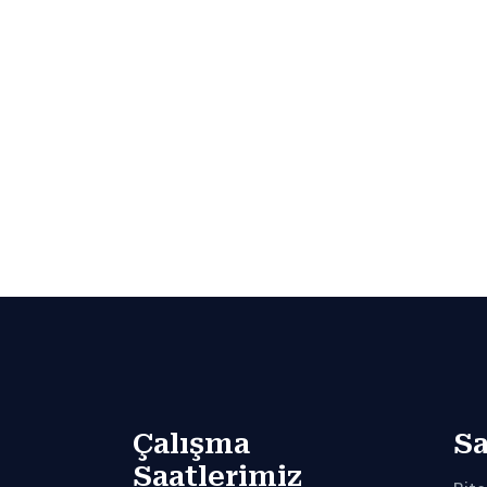
Çalışma
Sa
Saatlerimiz