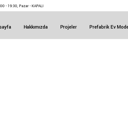
:00 - 19:30, Pazar - KAPALI
sayfa
Hakkımızda
Projeler
Prefabrik Ev Model