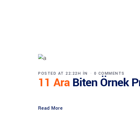
POSTED AT 22:22H
IN
0 COMMENTS
11 Ara
Biten Örnek Pr
Read More